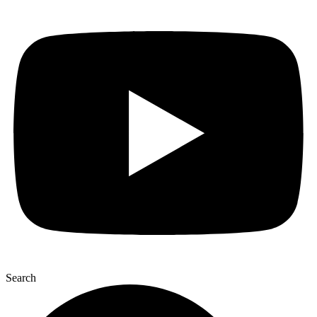
Search