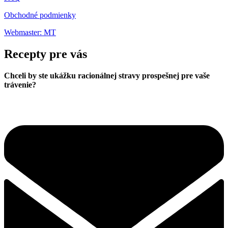
Obchodné podmienky
Webmaster: MT
Recepty pre vás
Chceli by ste ukážku racionálnej stravy prospešnej pre vaše
trávenie?