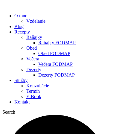
O mne
Vzdelanie
Blog
Recepty
Raňajky
Raňajky FODMAP
Obed
Obed FODMAP
Večera
Večera FODMAP
Dezerty
Dezerty FODMAP
Služby
Konzultácie
Termín
E-Book
Kontakt
Search