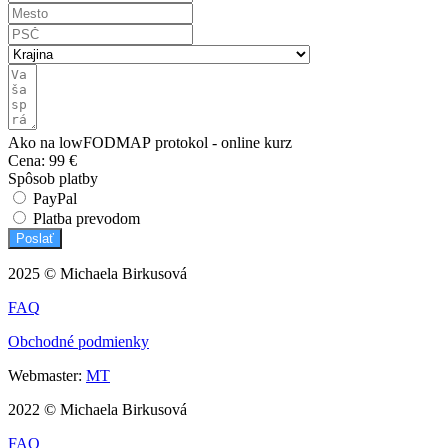
Ako na lowFODMAP protokol - online kurz
Cena:
99 €
Spôsob platby
PayPal
Platba prevodom
Poslať
2025 © Michaela Birkusová
FAQ
Obchodné podmienky
Webmaster:
MT
2022 © Michaela Birkusová
FAQ