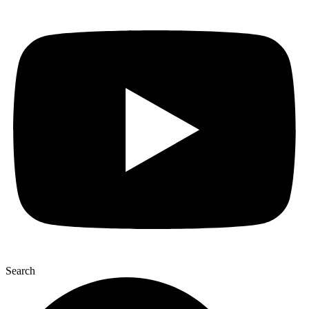
Search