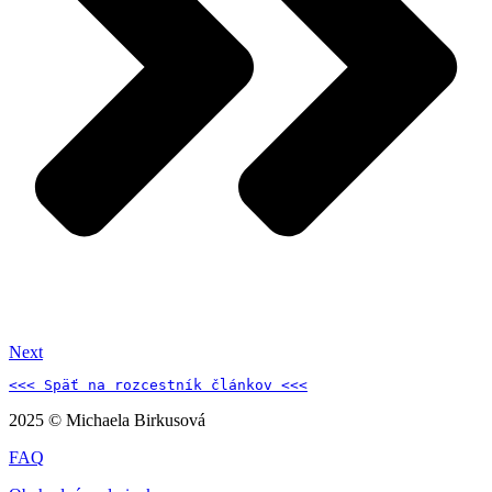
Next
<<< Späť na 
rozcestník článkov 
<<<
2025 © Michaela Birkusová
FAQ