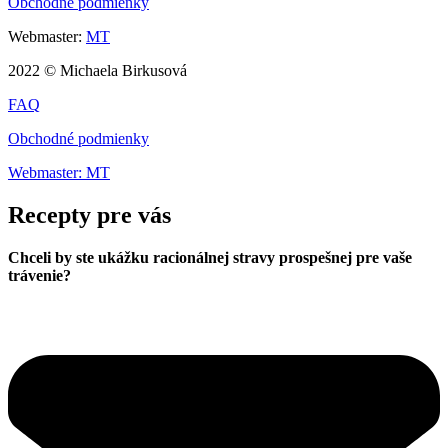
Obchodné podmienky
Webmaster:
MT
2022 © Michaela Birkusová
FAQ
Obchodné podmienky
Webmaster: MT
Recepty pre vás
Chceli by ste ukážku racionálnej stravy prospešnej pre vaše
trávenie?