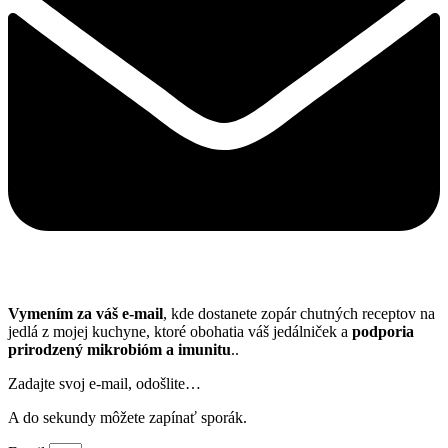
Vymením za váš e-mail
, kde dostanete zopár chutných receptov na
jedlá z mojej kuchyne, ktoré obohatia váš jedálniček a
podporia
prirodzený mikrobióm a imunitu
..
Zadajte svoj e-mail, odošlite…
A do sekundy môžete zapínať sporák.