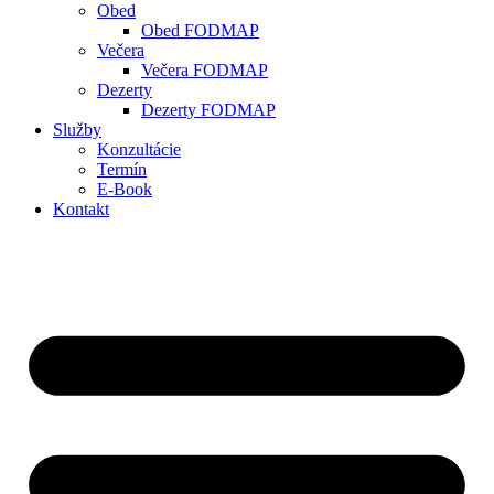
Obed
Obed FODMAP
Večera
Večera FODMAP
Dezerty
Dezerty FODMAP
Služby
Konzultácie
Termín
E-Book
Kontakt