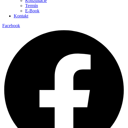
Konzultácie
Termín
E-Book
Kontakt
Facebook