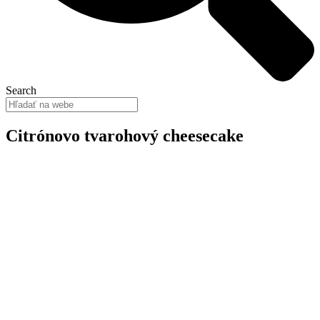
Search
Citrónovo tvarohový cheesecake