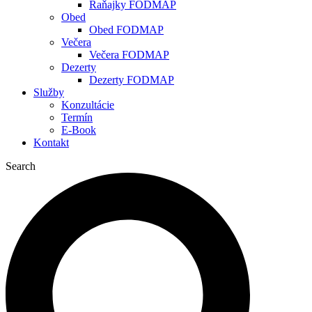
Raňajky FODMAP
Obed
Obed FODMAP
Večera
Večera FODMAP
Dezerty
Dezerty FODMAP
Služby
Konzultácie
Termín
E-Book
Kontakt
Search