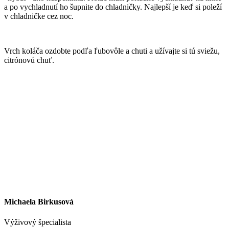
a po vychladnutí ho šupnite do chladničky. Najlepší je keď si poleží
v chladničke cez noc.
Vrch koláča ozdobte podľa ľubovôle a chuti a užívajte si tú sviežu,
citrónovú chuť.
Michaela Birkusová
Výživový špecialista