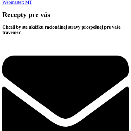
Webmaster: MT
Recepty pre vás
Chceli by ste ukážku racionálnej stravy prospešnej pre vaše
trávenie?