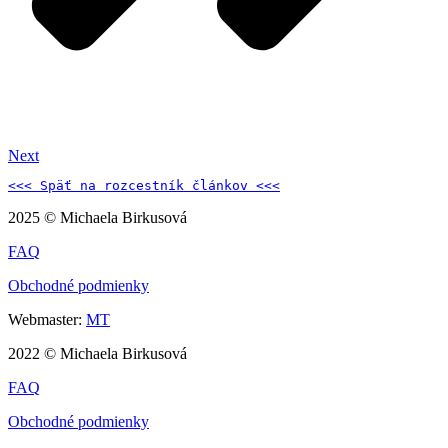
Next
<<< Späť na 
rozcestník článkov 
<<<
2025 © Michaela Birkusová
FAQ
Obchodné podmienky
Webmaster:
MT
2022 © Michaela Birkusová
FAQ
Obchodné podmienky