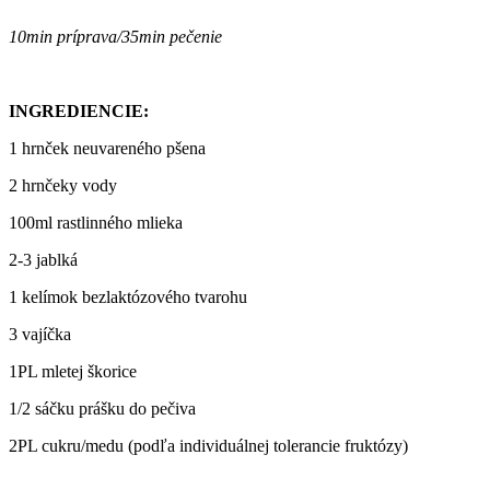
10min príprava/35min pečenie
INGREDIENCIE:
1 hrnček neuvareného pšena
2 hrnčeky vody
100ml rastlinného mlieka
2-3 jablká
1 kelímok bezlaktózového tvarohu
3 vajíčka
1PL mletej škorice
1/2 sáčku prášku do pečiva
2PL cukru/medu (podľa individuálnej tolerancie fruktózy)