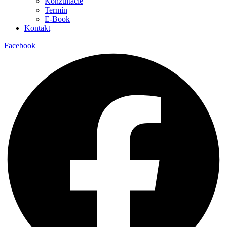
Konzultácie
Termín
E-Book
Kontakt
Facebook