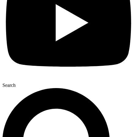
Search