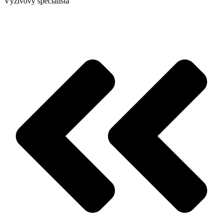
Výživový špecialista