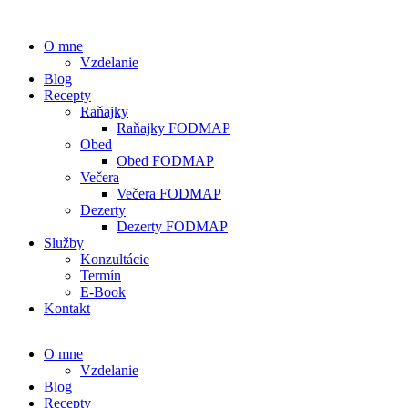
O mne
Vzdelanie
Blog
Recepty
Raňajky
Raňajky FODMAP
Obed
Obed FODMAP
Večera
Večera FODMAP
Dezerty
Dezerty FODMAP
Služby
Konzultácie
Termín
E-Book
Kontakt
O mne
Vzdelanie
Blog
Recepty