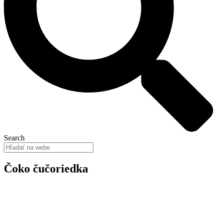
Search
Čoko čučoriedka