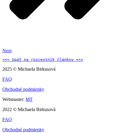
Next
<<< Späť na 
rozcestník článkov 
<<<
2025 © Michaela Birkusová
FAQ
Obchodné podmienky
Webmaster:
MT
2022 © Michaela Birkusová
FAQ
Obchodné podmienky