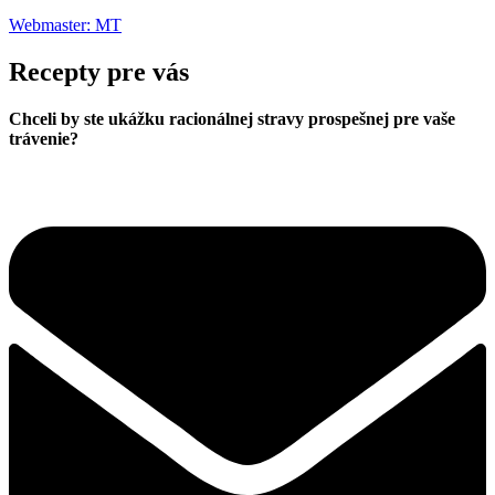
Webmaster: MT
Recepty pre vás
Chceli by ste ukážku racionálnej stravy prospešnej pre vaše
trávenie?