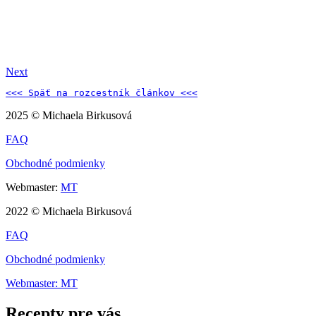
Next
<<< Späť na 
rozcestník článkov 
<<<
2025 © Michaela Birkusová
FAQ
Obchodné podmienky
Webmaster:
MT
2022 © Michaela Birkusová
FAQ
Obchodné podmienky
Webmaster: MT
Recepty pre vás