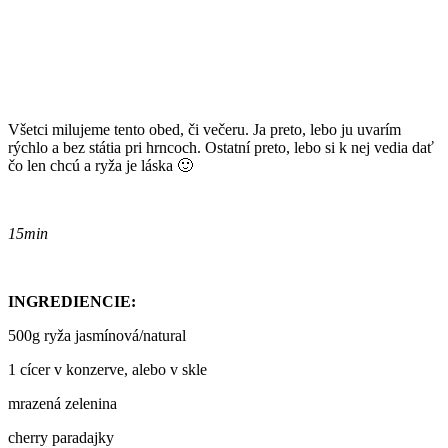
Všetci milujeme tento obed, či večeru. Ja preto, lebo ju uvarím
rýchlo a bez státia pri hrncoch. Ostatní preto, lebo si k nej vedia dať
čo len chcú a ryža je láska 🙂
15min
INGREDIENCIE:
500g ryža jasmínová/natural
1 cícer v konzerve, alebo v skle
mrazená zelenina
cherry paradajky