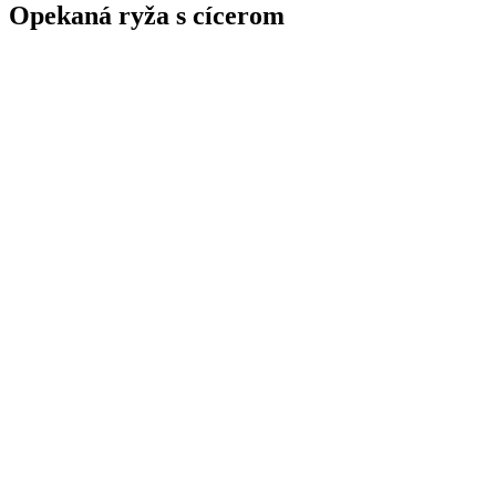
Opekaná ryža s cícerom