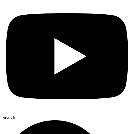
Search