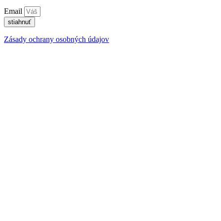
Email
stiahnuť
Zásady ochrany osobných údajov