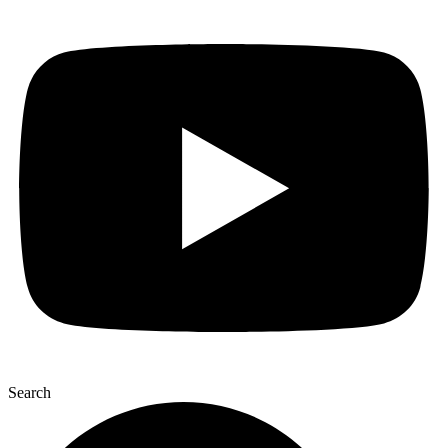
Search