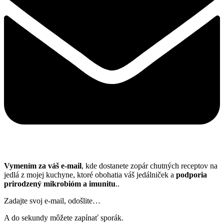
Vymením za váš e-mail
, kde dostanete zopár chutných receptov na
jedlá z mojej kuchyne, ktoré obohatia váš jedálniček a
podporia
prirodzený mikrobióm a imunitu
..
Zadajte svoj e-mail, odošlite…
A do sekundy môžete zapínať sporák.