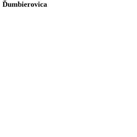
Ďumbierovica