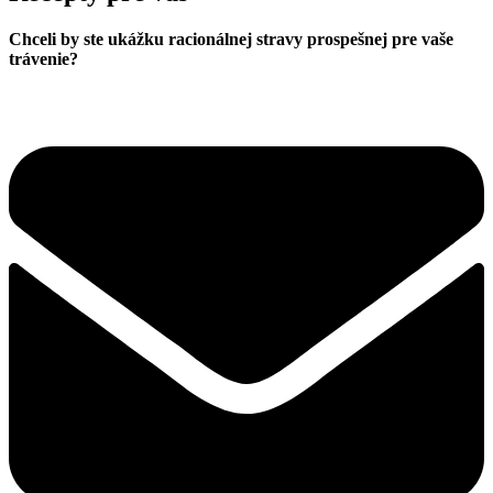
Chceli by ste ukážku racionálnej stravy prospešnej pre vaše
trávenie?