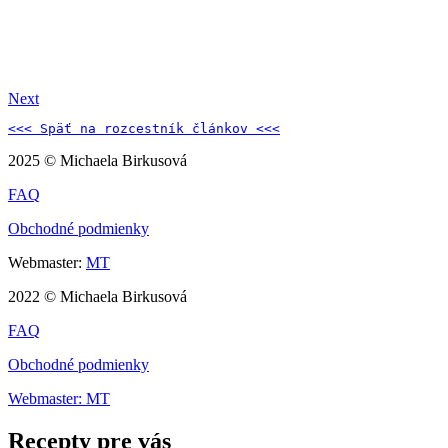
Next
<<< Späť na 
rozcestník článkov 
<<<
2025 © Michaela Birkusová
FAQ
Obchodné podmienky
Webmaster:
MT
2022 © Michaela Birkusová
FAQ
Obchodné podmienky
Webmaster: MT
Recepty pre vás