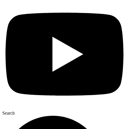
Search