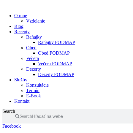
O mne
Vzdelanie
Blog
Recepty
Raňajky
Raňajky FODMAP
Obed
Obed FODMAP
Večera
Večera FODMAP
Dezerty
Dezerty FODMAP
Služby
Konzultácie
Termín
E-Book
Kontakt
Search
Search
Facebook