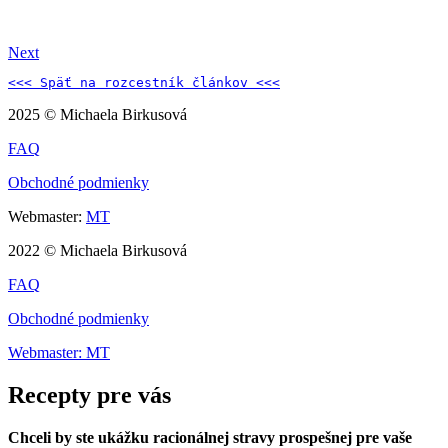
Next
<<< Späť na 
rozcestník článkov 
<<<
2025 © Michaela Birkusová
FAQ
Obchodné podmienky
Webmaster:
MT
2022 © Michaela Birkusová
FAQ
Obchodné podmienky
Webmaster: MT
Recepty pre vás
Chceli by ste ukážku racionálnej stravy prospešnej pre vaše