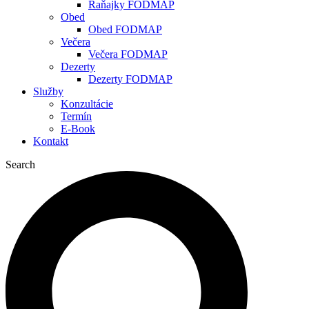
Raňajky FODMAP
Obed
Obed FODMAP
Večera
Večera FODMAP
Dezerty
Dezerty FODMAP
Služby
Konzultácie
Termín
E-Book
Kontakt
Search