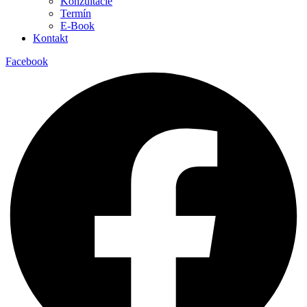
Konzultácie
Termín
E-Book
Kontakt
Facebook